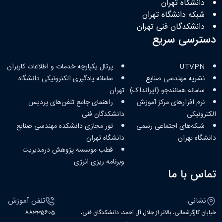
دانشگاه تهران
شبکه دانشگاه تهران
دانشکدگان فنی تهران
دسترسی سریع
UTVPN
پرتال یکپارچه خدمات و اطلاعات کاربران
نشریه مهندسی صنایع
سامانه یادگیری الکترونیکی دانشگاه
سامانه همانندجو (ایرانداک)
تهران
نرم افزارهای مرکز آموزش
راهنمای جامع تلفن‌های پردیس
الکترونیکی
دانشکدگان فنی
شبکه‌های اجتماعی رسمی
تور مجازی دانشکده مهندسی صنایع
دانشگاه تهران
دانشگاه تهران
قطب موسسه پژوهش درمدیریت
وبرنامه ریزی انرژی
تماس با ما
نشانی:
تلفن آموزش:
خیابان کارگرشمالی، بالاتر از جلال آل احمد، دانشکدگان فنی،
88335605